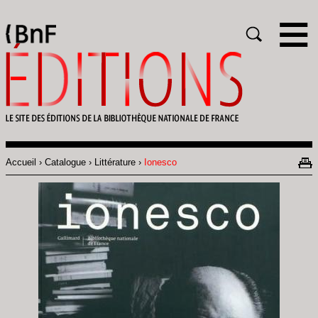
Gestion des cookies
Rechercher
Accueil
Catalogue
Littérature
Ionesco
Fil
d'Ariane