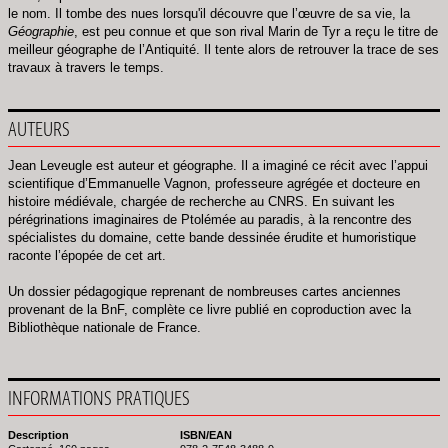
le nom. Il tombe des nues lorsqu'il découvre que l’œuvre de sa vie, la
Géographie
, est peu connue et que son rival Marin de Tyr a reçu le titre de
meilleur géographe de l’Antiquité. Il tente alors de retrouver la trace de ses
travaux à travers le temps.
AUTEURS
Jean Leveugle est auteur et géographe. Il a imaginé ce récit avec l’appui
scientifique d’Emmanuelle Vagnon, professeure agrégée et docteure en
histoire médiévale, chargée de recherche au CNRS. En suivant les
pérégrinations imaginaires de Ptolémée au paradis, à la rencontre des
spécialistes du domaine, cette bande dessinée érudite et humoristique
raconte l’épopée de cet art.
Un dossier pédagogique reprenant de nombreuses cartes anciennes
provenant de la BnF, complète ce livre publié en coproduction avec la
Bibliothèque nationale de France.
INFORMATIONS PRATIQUES
Description
ISBN/EAN