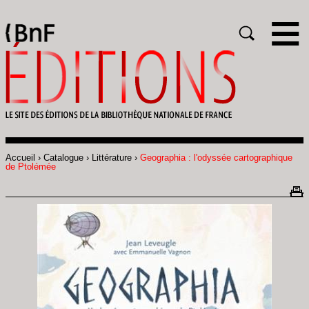
Gestion des cookies
Rechercher
Accueil
Catalogue
Littérature
Geographia : l'odyssée cartographique
Fil
de Ptolémée
d'Ariane