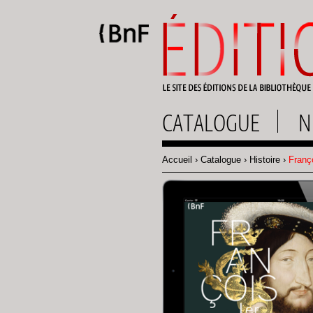
Gestion des cookies
CATALOGUE
N
Accueil
Catalogue
Histoire
Franço
Fil
d'Ariane