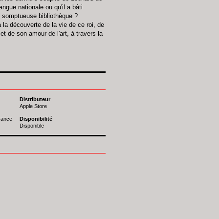
langue nationale ou qu'il a bâti
e somptueuse bibliothèque ?
 la découverte de la vie de ce roi, de
t de son amour de l'art, à travers la
Distributeur
Apple Store
France
Disponibilité
Disponible