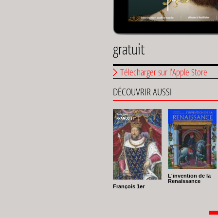
gratuit
Télecharger sur l'Apple Store
DÉCOUVRIR AUSSI
L'invention de la
Renaissance
François 1er
Paginat
Pa
1