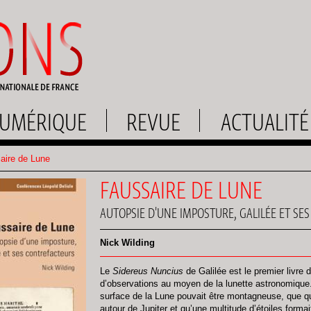
UMÉRIQUE
REVUE
ACTUALITÉ
aire de Lune
FAUSSAIRE DE LUNE
AUTOPSIE D'UNE IMPOSTURE, GALILÉE ET S
Nick Wilding
Le
Sidereus Nuncius
de Galilée est le premier livre 
d’observations au moyen de la lunette astronomique
surface de la Lune pouvait être montagneuse, que qu
autour de Jupiter et qu’une multitude d’étoiles forma