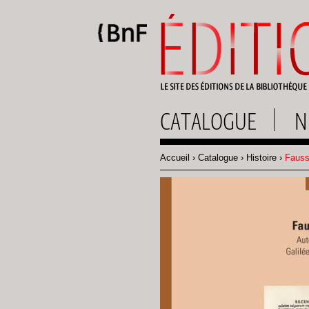
Gestion des cookies
CATALOGUE
N
Accueil
Catalogue
Histoire
Fauss
Fil
d'Ariane