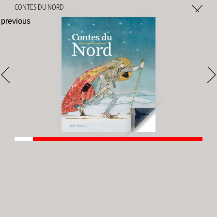
Gestion des cookies
CONTES DU NORD
previous