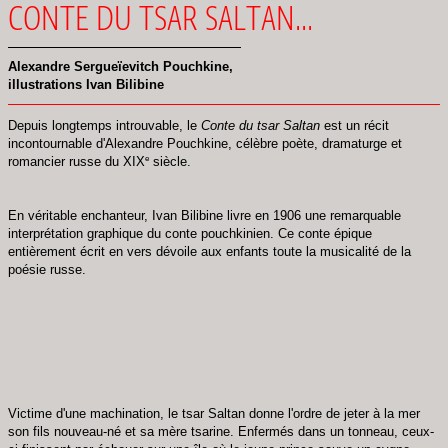
CONTE DU TSAR SALTAN...
Alexandre Sergueïevitch Pouchkine,
illustrations Ivan Bilibine
Depuis longtemps introuvable, le
Conte du tsar Saltan
est un récit
incontournable d'Alexandre Pouchkine, célèbre poète, dramaturge et
e
romancier russe du XIX
siècle.
En véritable enchanteur, Ivan Bilibine livre en 1906 une remarquable
interprétation graphique du conte pouchkinien. Ce conte épique
entièrement écrit en vers dévoile aux enfants toute la musicalité de la
poésie russe.
Victime d'une machination, le tsar Saltan donne l'ordre de jeter à la mer
son fils nouveau-né et sa mère tsarine. Enfermés dans un tonneau, ceux-