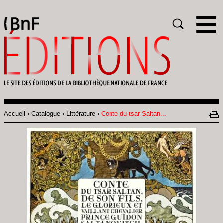
Gestion des cookies
Rechercher
Accueil
Catalogue
Littérature
Conte du tsar Saltan...
Fil
d'Ariane