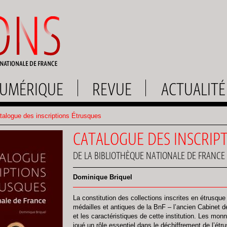
UMÉRIQUE
REVUE
ACTUALITÉ
alogue des inscriptions Étrusques
CATALOGUE DES INSCRIP
DE LA BIBLIOTHÈQUE NATIONALE DE FRANCE
Dominique Briquel
La constitution des collections inscrites en étrusq
médailles et antiques de la BnF – l’ancien Cabinet de
et les caractéristiques de cette institution. Les mon
joué un rôle essentiel dans le déchiffrement de l’étr