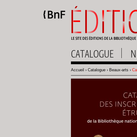
Gestion des cookies
CATALOGUE
N
Accueil
Catalogue
Beaux-arts
Cat
Fil
d'Ariane