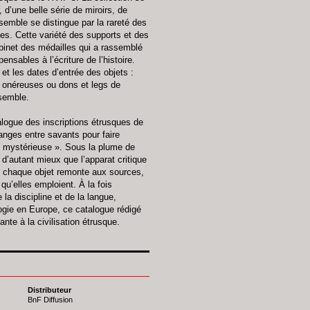
 d’une belle série de miroirs, de
semble se distingue par la rareté des
nes. Cette variété des supports et des
binet des médailles qui a rassemblé
ensables à l’écriture de l’histoire.
et les dates d’entrée des objets :
s onéreuses ou dons et legs de
nsemble.
talogue des inscriptions étrusques de
anges entre savants pour faire
 « mystérieuse ». Sous la plume de
’autant mieux que l’apparat critique
de chaque objet remonte aux sources,
 qu’elles emploient. À la fois
la discipline et de la langue,
logie en Europe, ce catalogue rédigé
nte à la civilisation étrusque.
Distributeur
BnF Diffusion