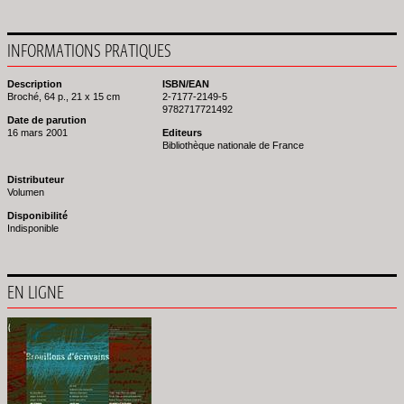
INFORMATIONS PRATIQUES
Description
ISBN/EAN
Broché, 64 p., 21 x 15 cm
2-7177-2149-5
9782717721492
Date de parution
16 mars 2001
Editeurs
Bibliothèque nationale de France
Distributeur
Volumen
Disponibilité
Indisponible
EN LIGNE