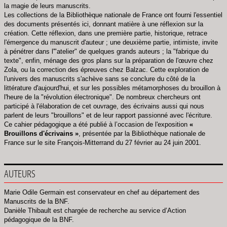
la magie de leurs manuscrits.
Les collections de la Bibliothèque nationale de France ont fourni l'essentiel
des documents présentés ici, donnant matière à une réflexion sur la
création. Cette réflexion, dans une première partie, historique, retrace
l'émergence du manuscrit d'auteur ; une deuxième partie, intimiste, invite
à pénétrer dans l'"atelier" de quelques grands auteurs ; la "fabrique du
texte", enfin, ménage des gros plans sur la préparation de l'œuvre chez
Zola, ou la correction des épreuves chez Balzac. Cette exploration de
l'univers des manuscrits s'achève sans se conclure du côté de la
littérature d'aujourd'hui, et sur les possibles métamorphoses du brouillon à
l'heure de la "révolution électronique". De nombreux chercheurs ont
participé à l'élaboration de cet ouvrage, des écrivains aussi qui nous
parlent de leurs "brouillons" et de leur rapport passionné avec l'écriture.
Ce cahier pédagogique a été publié à l’occasion de l'exposition
«
Brouillons d'écrivains »
, présentée par la Bibliothèque nationale de
France sur le site François-Mitterrand du 27 février au 24 juin 2001.
AUTEURS
Marie Odile Germain est conservateur en chef au département des
Manuscrits de la BNF.
Danièle Thibault est chargée de recherche au service d’Action
pédagogique de la BNF.