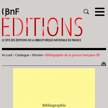
Gestion des cookies
Rechercher
Accueil
Catalogue
Histoire
Bibliographie de la presse française 58
Fil
d'Ariane