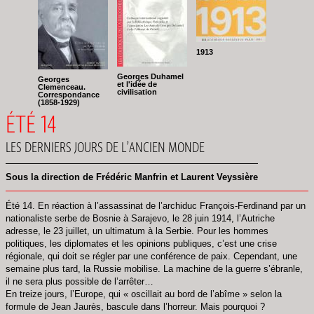
1913
Georges Duhamel
Georges
et l'idée de
Clemenceau.
civilisation
Correspondance
(1858-1929)
ÉTÉ 14
LES DERNIERS JOURS DE L’ANCIEN MONDE
Sous la direction de Frédéric Manfrin et Laurent Veyssière
Été 14. En réaction à l’assassinat de l’archiduc François-Ferdinand par un
nationaliste serbe de Bosnie à Sarajevo, le 28 juin 1914, l’Autriche
adresse, le 23 juillet, un ultimatum à la Serbie. Pour les hommes
politiques, les diplomates et les opinions publiques, c’est une crise
régionale, qui doit se régler par une conférence de paix. Cependant, une
semaine plus tard, la Russie mobilise. La machine de la guerre s’ébranle,
il ne sera plus possible de l’arrêter…
En treize jours, l’Europe, qui « oscillait au bord de l’abîme » selon la
formule de Jean Jaurès, bascule dans l’horreur. Mais pourquoi ?