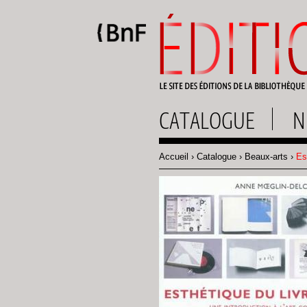
Gestion des cookies
CATALOGUE
N
Accueil
Catalogue
Beaux-arts
Est
Fil
d'Ariane