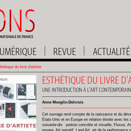
UMÉRIQUE
REVUE
ACTUALITÉ
hétique du livre d'artiste
ESTHÉTIQUE DU LIVRE D'
UNE INTRODUCTION À L'ART CONTEMPORAIN
Anne Moeglin-Delcroix
Cet ouvrage rend compte de la naissance et du dével
États-Unis et en Europe en relation étroite avec les
soixante-dix : poésie concrète et visuelle, Fluxus, A
povera, Art narratif, Land Art, art de la performanc