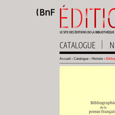
Gestion des cookies
CATALOGUE
N
Accueil
Catalogue
Histoire
Biblio
Fil
d'Ariane