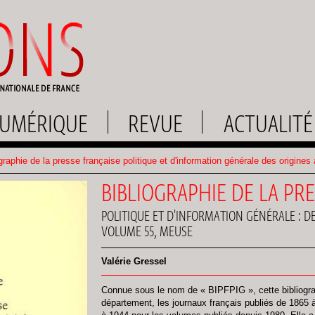
UMÉRIQUE
REVUE
ACTUALITÉ
graphie de la presse française politique et d'information générale des origine
BIBLIOGRAPHIE DE LA PR
POLITIQUE ET D'INFORMATION GÉNÉRALE : DE
VOLUME 55, MEUSE
Valérie Gressel
Connue sous le nom de « BIPFPIG », cette bibliogr
département, les journaux français publiés de 1865 à