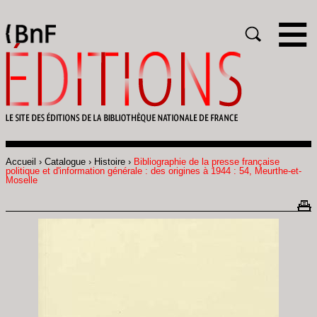
Gestion des cookies
Rechercher
Accueil
Catalogue
Histoire
Bibliographie de la presse française
Fil
politique et d'information générale : des origines à 1944 : 54, Meurthe-et-
d'Ariane
Moselle