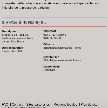
compléter cette collection et constitue un matériau indispensable pour
l’histoire de la presse de la région.
INFORMATIONS PRATIQUES
Description
ISBN/EAN
Broché, 1 vol. (181 p.),
978-2-7177-2530-8
illustrations en noir et blanc,
9782717725308
cartes, 24 x 16 cm
Editeurs
Date de parution
Bibliothèque nationale de France
6 novembre 2012
Distributeur
Bibliothèque nationale de France
Disponibilité
Disponible
FAQ
Contact
Sites partenaires
Mentions légales
Plan du site