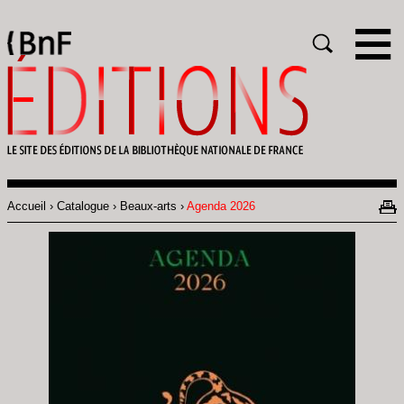
Gestion des cookies
Rechercher
Accueil
Catalogue
Beaux-arts
Agenda 2026
Fil
d'Ariane