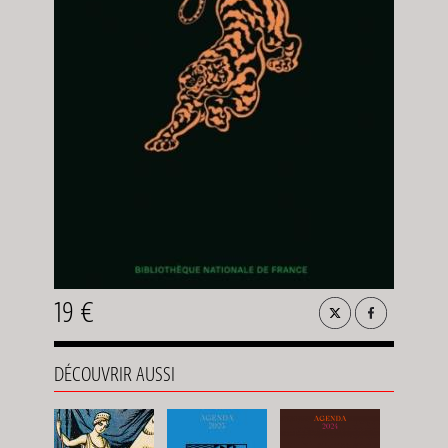
19 €
DÉCOUVRIR AUSSI